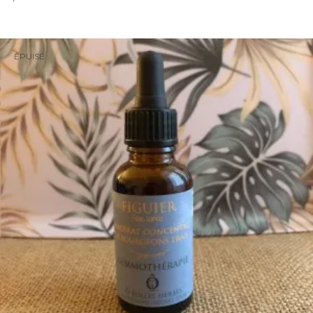
ÉPUISÉ