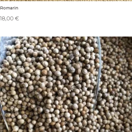
Romarin
18,00
€