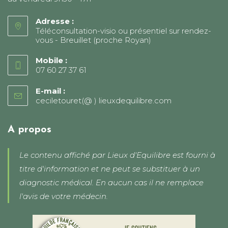
Adresse :
Téléconsultation-visio ou présentiel sur rendez-
vous - Breuillet (proche Royan)
Mobile :
07 60 27 37 61
E-mail :
ceciletouret(@ ) lieuxdequilibre.com
S’ouvre
dans
votre
application
A propos
Le contenu affiché par Lieux d'Equilibre est fourni à
titre d'information et ne peut se substituer à un
diagnostic médical. En aucun cas il ne remplace
l'avis de votre médecin.