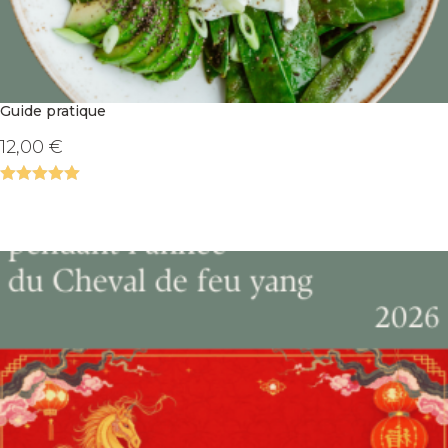
Guide pratique
12,00
€
Note
5.00
sur 5