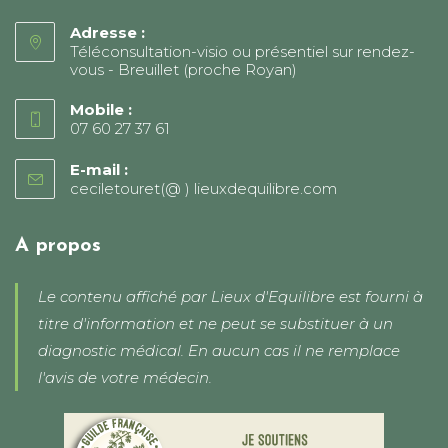
Adresse :
Téléconsultation-visio ou présentiel sur rendez-
vous - Breuillet (proche Royan)
Mobile :
07 60 27 37 61
E-mail :
ceciletouret(@ ) lieuxdequilibre.com
S’ouvre
dans
votre
application
A propos
Le contenu affiché par Lieux d'Equilibre est fourni à
titre d'information et ne peut se substituer à un
diagnostic médical. En aucun cas il ne remplace
l'avis de votre médecin.