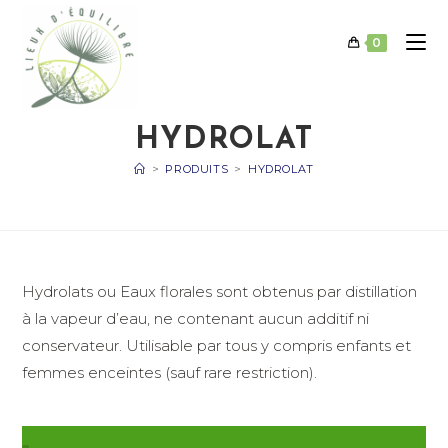
Skip
to
0
content
HYDROLAT
>
PRODUITS
>
HYDROLAT
Hydrolats ou Eaux florales sont obtenus par distillation
à la vapeur d’eau, ne contenant aucun additif ni
conservateur. Utilisable par tous y compris enfants et
femmes enceintes (sauf rare restriction).