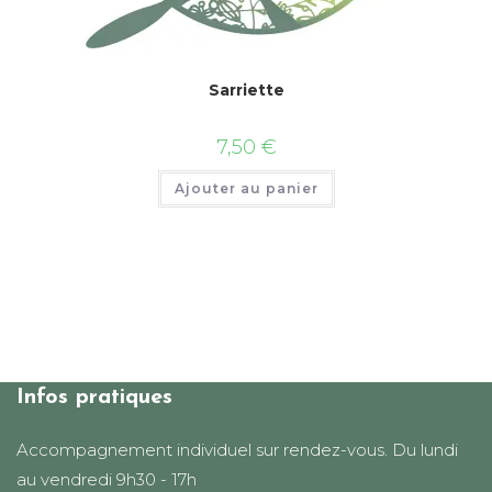
Sarriette
7,50
€
Ajouter au panier
Infos pratiques
Accompagnement individuel sur rendez-vous. Du lundi
au vendredi 9h30 - 17h