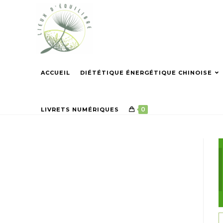
Skip
to
content
ACCUEIL
DIÉTÉTIQUE ÉNERGÉTIQUE CHINOISE
0
LIVRETS NUMÉRIQUES