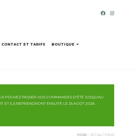
CONTACT ET TARIFS
BOUTIQUE
OUS POUVEZ PASSER VOS COMMANDES D'ÉTÉ JUSQU'AU
07. ET ILS REPRENDRONT ENSUITE LE 25 AOÛT 2026.
VOIR :
12
24
TOUS