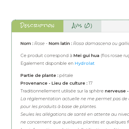
Description
Avis (0)
Nom :
Rose -
Nom latin :
Rosa damascena ou galli
Ce produit correspond à
Mei gui hua
(flos rosae r
Egalement disponible en
Hydrolat
Partie de plante :
pétale
Provenance - Lieu de culture :
17
Traditionnellement utilisée sur la sphère
nerveuse -
La réglementation actuelle ne me permet pas de d
pour les produits à base de plantes.
Seules les allégations de santé en attente au nive
ne concernent que quelques plantes et quelques f