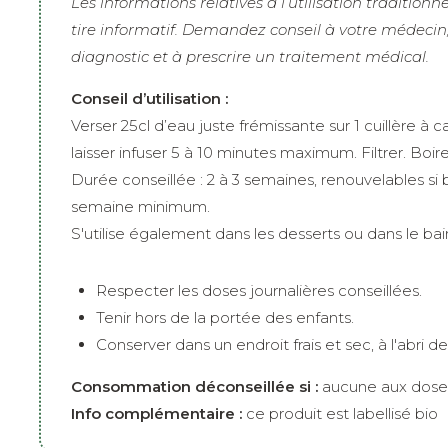
Les informations relatives à l’utilisation traditionn
tire informatif. Demandez conseil à votre médecin, 
diagnostic et à prescrire un traitement médical.
Conseil d’utilisation :
Verser 25cl d’eau juste frémissante sur 1 cuillère à 
laisser infuser 5 à 10 minutes maximum. Filtrer. Boire
Durée conseillée : 2 à 3 semaines, renouvelables si
semaine minimum.
S'utilise également dans les desserts ou dans le bai
Respecter les doses journalières conseillées.
Tenir hors de la portée des enfants.
Conserver dans un endroit frais et sec, à l'abri de
Consommation déconseillée si :
aucune aux doses
Info complémentaire :
ce produit est labellisé bio