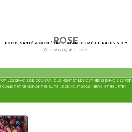
ROSE
FOCUS SANTÉ & BIEN ÊTRE
PLANTES MÉDICINALES & DIY
>
BOUTIQUE
>
ROSE
OUR LES ENVOIS DE COLIS UNIQUEMENT ET LES DERNIERS ENVOIS SE F
OLIS REPRENDRONT ENSUITE LE 25 AOÛT 2026. MERCI ET BEL ÉTÉ !