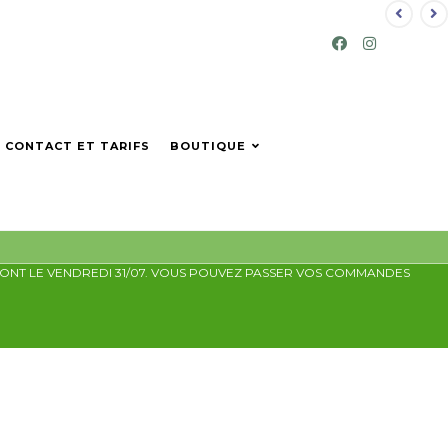
CONTACT ET TARIFS
BOUTIQUE
ERONT LE VENDREDI 31/07. VOUS POUVEZ PASSER VOS COMMANDES