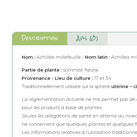
Description
Avis (0)
Nom :
Achillée millefeuille -
Nom latin :
Achillea mi
Partie de plante :
sommité fleurie
Provenance - Lieu de culture :
17 et 34
Traditionnellement utilisée sur la sphère
utérine – c
La réglementation actuelle ne me permet pas de d
pour les produits à base de plantes.
Seules les allégations de santé en attente au nive
ne concernent que quelques plantes et quelques f
Les informations relatives à l’utilisation traditionn