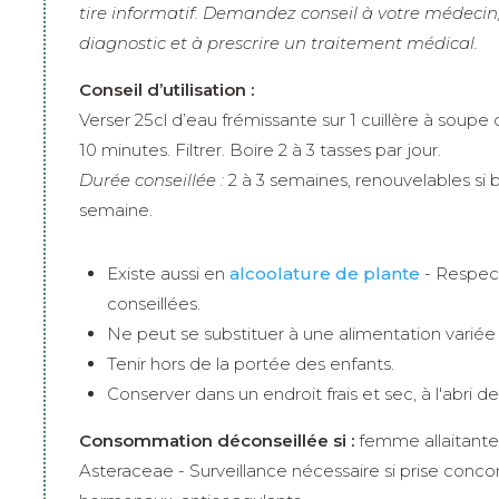
tire informatif. Demandez conseil à votre médecin, 
diagnostic et à prescrire un traitement médical.
Conseil d’utilisation :
Verser 25cl d’eau frémissante sur 1 cuillère à soupe d
10 minutes. Filtrer. Boire 2 à 3 tasses par jour.
Durée conseillée :
2 à 3 semaines, renouvelables si
semaine.
Existe aussi en
alcoolature de plante
- Respect
conseillées.
Ne peut se substituer à une alimentation variée 
Tenir hors de la portée des enfants.
Conserver dans un endroit frais et sec, à l'abri de
Consommation déconseillée si :
femme allaitante 
Asteraceae - Surveillance nécessaire si prise co