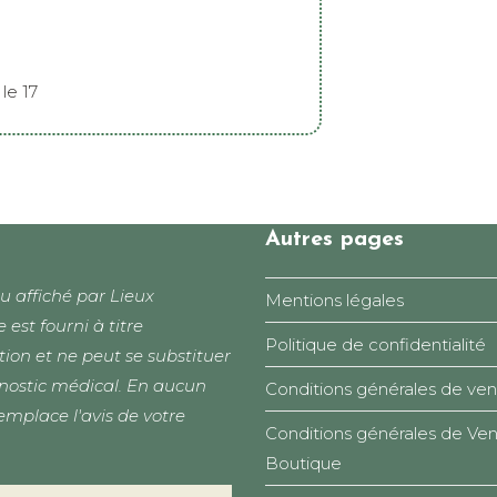
le 17
Autres pages
u affiché par Lieux
Mentions légales
e est fourni à titre
Politique de confidentialité
tion et ne peut se substituer
nostic médical. En aucun
Conditions générales de ven
remplace l'avis de votre
Conditions générales de Ven
Boutique