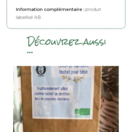
Information complémentaire :
produit
labellisé AB
Découvrez aussi
...
ÉPUISÉ