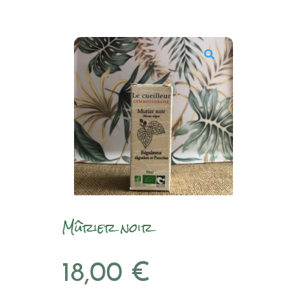
Mûrier noir
18,00
€