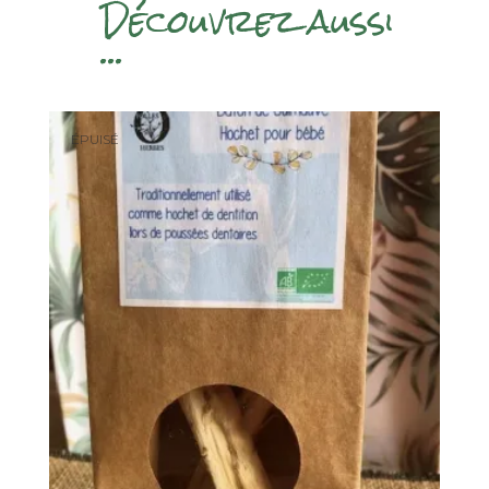
Découvrez aussi
...
ÉPUISÉ