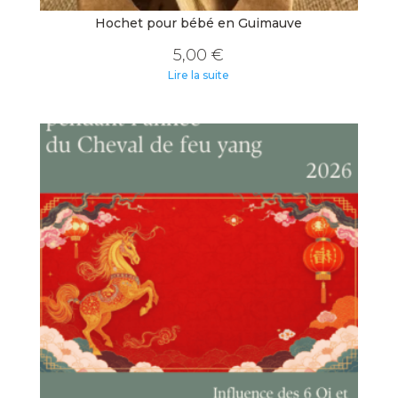
Hochet pour bébé en Guimauve
5,00
€
Lire la suite