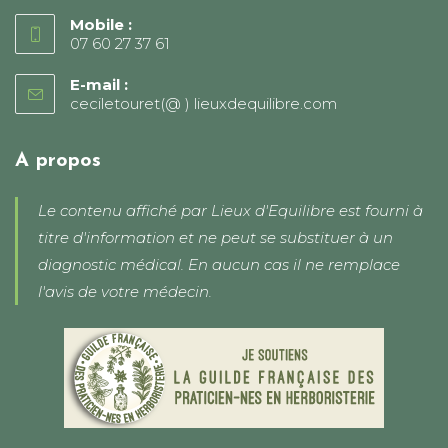
Mobile :
07 60 27 37 61
E-mail :
ceciletouret(@ ) lieuxdequilibre.com
S’ouvre
dans
votre
application
A propos
Le contenu affiché par Lieux d'Equilibre est fourni à
titre d'information et ne peut se substituer à un
diagnostic médical. En aucun cas il ne remplace
l'avis de votre médecin.