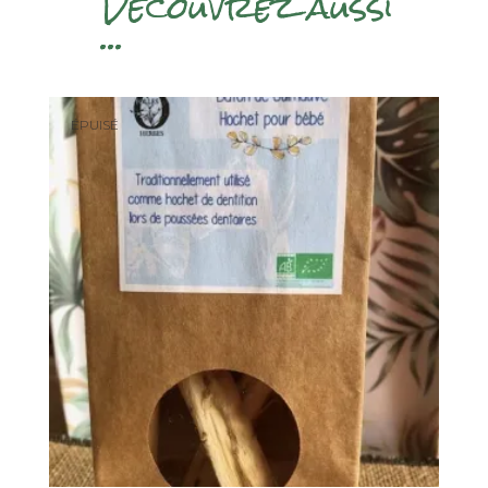
Découvrez aussi
...
ÉPUISÉ