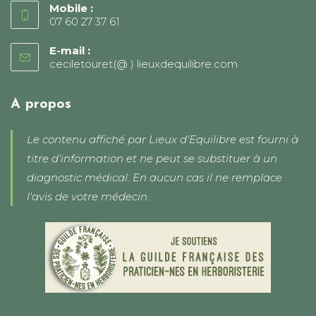
Mobile :
07 60 27 37 61
E-mail :
ceciletouret(@ ) lieuxdequilibre.com
S’ouvre
dans
votre
application
A propos
Le contenu affiché par Lieux d'Equilibre est fourni à
titre d'information et ne peut se substituer à un
diagnostic médical. En aucun cas il ne remplace
l'avis de votre médecin.