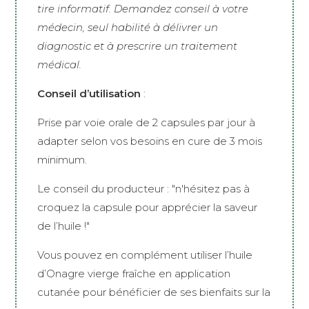
tire informatif. Demandez conseil à votre
médecin, seul habilité à délivrer un
diagnostic et à prescrire un traitement
médical.
Conseil d’utilisation
:
Prise par voie orale de 2 capsules par jour à
adapter selon vos besoins en cure de 3 mois
minimum.
Le conseil du producteur : "n'hésitez pas à
croquez la capsule pour apprécier la saveur
de l’huile !"
Vous pouvez en complément utiliser l’huile
d’Onagre vierge fraîche en application
cutanée pour bénéficier de ses bienfaits sur la