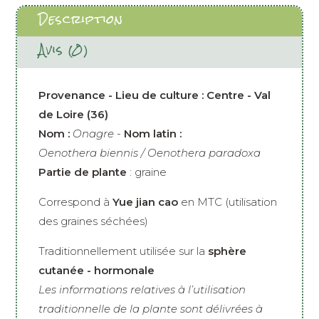
Description
Avis (0)
Provenance - Lieu de culture : Centre - Val
de Loire (36)
Nom :
Onagre
-
Nom latin :
Oenothera biennis / Oenothera paradoxa
Partie de plante
: graine
Correspond à
Yue jian cao
en MTC (utilisation
des graines séchées)
Traditionnellement utilisée sur la
sphère
cutanée - hormonale
Les informations relatives à l’utilisation
traditionnelle de la plante sont délivrées à