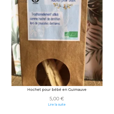
ÉPUISÉ
Hochet pour bébé en Guimauve
5,00
€
Lire la suite