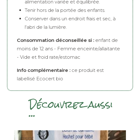
alimentation variée et équilibrée.
Tenir hors de la portée des enfants.
Conserver dans un endroit frais et sec, à
l'abri de la lumière.
Consommation déconseillée si :
enfant de
moins de 12 ans - Femme enceinte/allaitante
- Vide et froid rate/estomac
Info complémentaire :
ce produit est
labellisé Ecocert bio
Découvrez aussi
...
ÉPUISÉ