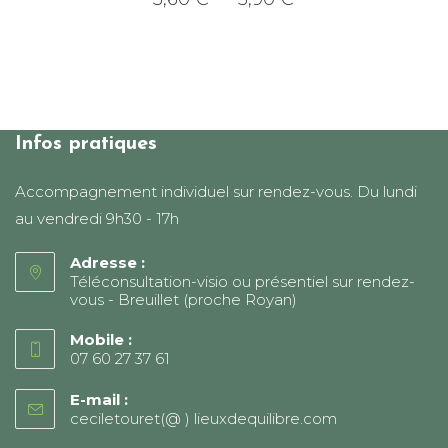
de
Ce
prix :
produit
3,60 €
a
à
plusieurs
5,90 €
variations.
Les
options
peuvent
être
choisies
Infos pratiques
sur
la
page
Accompagnement individuel sur rendez-vous. Du lundi
du
produit
au vendredi 9h30 - 17h
Adresse :
Téléconsultation-visio ou présentiel sur rendez-
vous - Breuillet (proche Royan)
Mobile :
07 60 27 37 61
E-mail :
ceciletouret(@ ) lieuxdequilibre.com
S’ouvre
dans