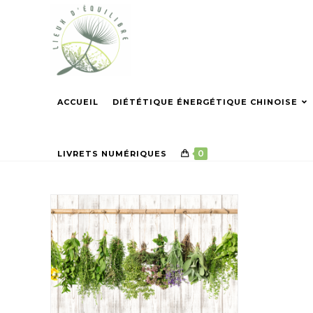
Skip
to
content
ACCUEIL
DIÉTÉTIQUE ÉNERGÉTIQUE CHINOISE
0
LIVRETS NUMÉRIQUES